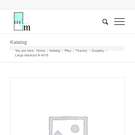
Katalog
You are here:
Home
/
Katalog
/
Plisy
/
Tkaniny
/
Duoplisy
/
Largo blackout A-4018