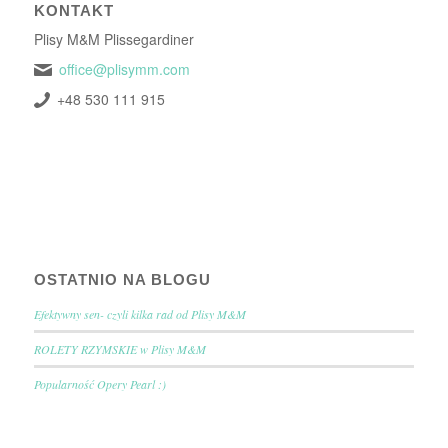
KONTAKT
Plisy M&M Plissegardiner
office@plisymm.com
+48 530 111 915
OSTATNIO NA BLOGU
Efektywny sen- czyli kilka rad od Plisy M&M
ROLETY RZYMSKIE w Plisy M&M
Popularność Opery Pearl :)