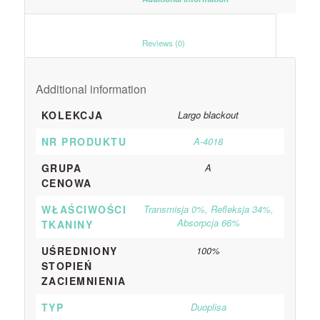
						Reviews (0)					
Additional information
KOLEKCJA
Largo blackout
NR PRODUKTU
A-4018
GRUPA
A
CENOWA
WŁAŚCIWOŚCI
Transmisja 0%, Refleksja 34%,
Absorpcja 66%
TKANINY
UŚREDNIONY
100%
STOPIEŃ
ZACIEMNIENIA
TYP
Duoplisa