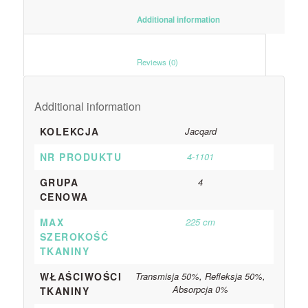
						Additional information					
						Reviews (0)					
Additional information
KOLEKCJA
Jacqard
NR PRODUKTU
4-1101
GRUPA
4
CENOWA
MAX
225 cm
SZEROKOŚĆ
TKANINY
WŁAŚCIWOŚCI
Transmisja 50%, Refleksja 50%,
Absorpcja 0%
TKANINY