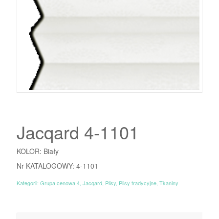
Jacqard 4-1101
KOLOR: Biały
Nr KATALOGOWY: 4-1101
Kategorii:
Grupa cenowa 4
,
Jacqard
,
Plisy
,
Plisy tradycyjne
,
Tkaniny