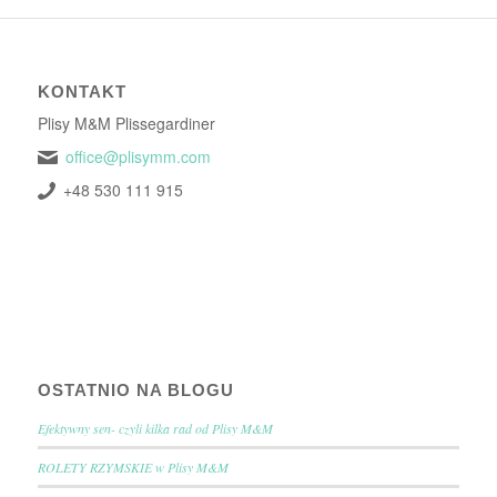
KONTAKT
Plisy M&M Plissegardiner
office@plisymm.com
+48 530 111 915
OSTATNIO NA BLOGU
Efektywny sen- czyli kilka rad od Plisy M&M
ROLETY RZYMSKIE w Plisy M&M