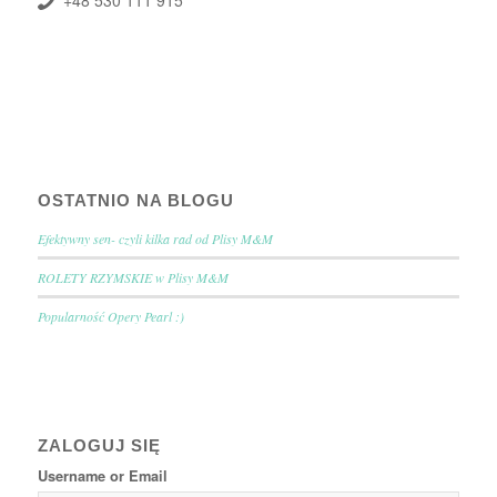
OSTATNIO NA BLOGU
Efektywny sen- czyli kilka rad od Plisy M&M
ROLETY RZYMSKIE w Plisy M&M
Popularność Opery Pearl :)
ZALOGUJ SIĘ
Username or Email