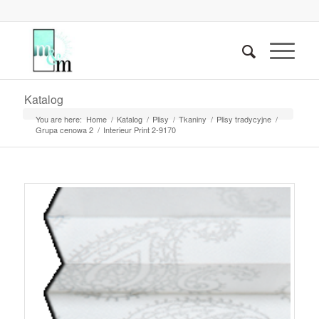
Katalog
You are here:
Home
/
Katalog
/
Plisy
/
Tkaniny
/
Plisy tradycyjne
/
Grupa cenowa 2
/
Interieur Print 2-9170