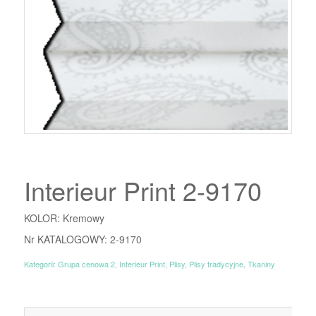
Interieur Print 2-9170
KOLOR: Kremowy
Nr KATALOGOWY: 2-9170
Kategorii:
Grupa cenowa 2
,
Interieur Print
,
Plisy
,
Plisy tradycyjne
,
Tkaniny