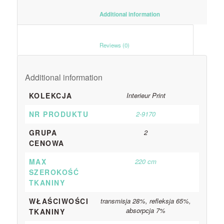
						Additional information					
						Reviews (0)					
Additional information
KOLEKCJA
Interieur Print
NR PRODUKTU
2-9170
GRUPA
2
CENOWA
MAX
220 cm
SZEROKOŚĆ
TKANINY
WŁAŚCIWOŚCI
transmisja 28%, refleksja 65%,
absorpcja 7%
TKANINY