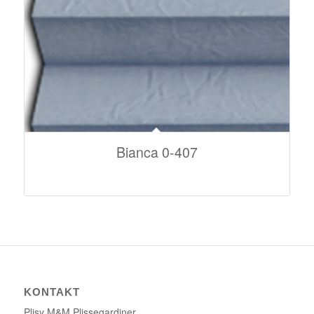
Bianca 0-407
KONTAKT
Plisy M&M Plissegardiner