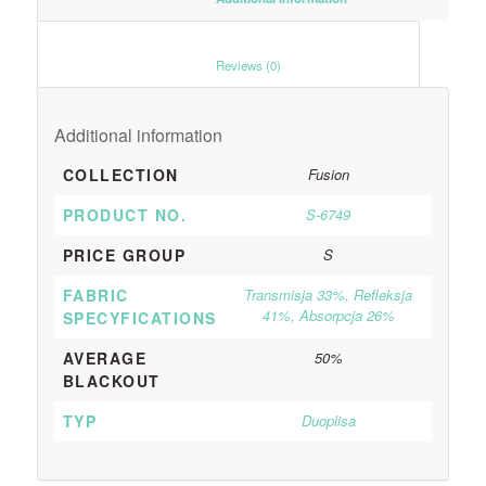
						Reviews (0)					
Additional information
COLLECTION
Fusion
PRODUCT NO.
S-6749
PRICE GROUP
S
FABRIC
Transmisja 33%, Refleksja
41%, Absorpcja 26%
SPECYFICATIONS
AVERAGE
50%
BLACKOUT
TYP
Duoplisa