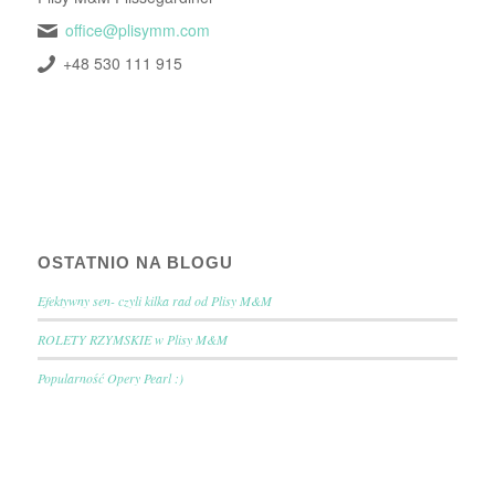
office@plisymm.com
+48 530 111 915
OSTATNIO NA BLOGU
Efektywny sen- czyli kilka rad od Plisy M&M
ROLETY RZYMSKIE w Plisy M&M
Popularność Opery Pearl :)