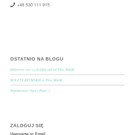
+48 530 111 915
OSTATNIO NA BLOGU
Efektywny sen- czyli kilka rad od Plisy M&M
ROLETY RZYMSKIE w Plisy M&M
Popularność Opery Pearl :)
ZALOGUJ SIĘ
Username or Email