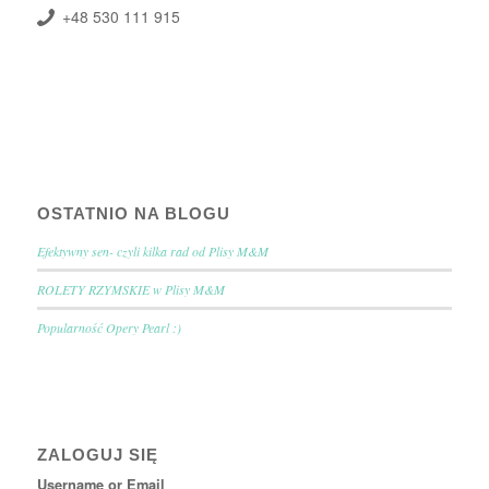
+48 530 111 915
OSTATNIO NA BLOGU
Efektywny sen- czyli kilka rad od Plisy M&M
ROLETY RZYMSKIE w Plisy M&M
Popularność Opery Pearl :)
ZALOGUJ SIĘ
Username or Email