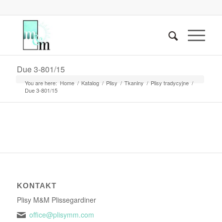
Due 3-801/15
You are here:
Home
/
Katalog
/
Plisy
/
Tkaniny
/
Plisy tradycyjne
/
Due 3-801/15
KONTAKT
Plisy M&M Plissegardiner
office@plisymm.com