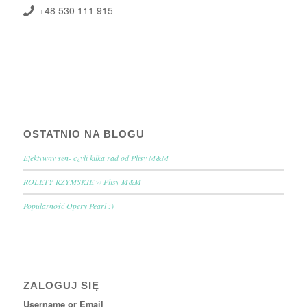
+48 530 111 915
OSTATNIO NA BLOGU
Efektywny sen- czyli kilka rad od Plisy M&M
ROLETY RZYMSKIE w Plisy M&M
Popularność Opery Pearl :)
ZALOGUJ SIĘ
Username or Email