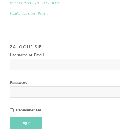
ROLETY RZYMSKIE w Plisy M&M
Popularność Opery Pearl :)
ZALOGUJ SIĘ
Username or Email
Password
Remember Me