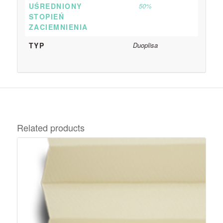
UŚREDNIONY
50%
STOPIEŃ
ZACIEMNIENIA
TYP
Duoplisa
Related products