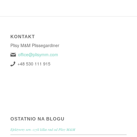
KONTAKT
Plisy M&M Plissegardiner
office@plisymm.com
+48 530 111 915
OSTATNIO NA BLOGU
Efektywny sen- czyli kilka rad od Plisy M&M