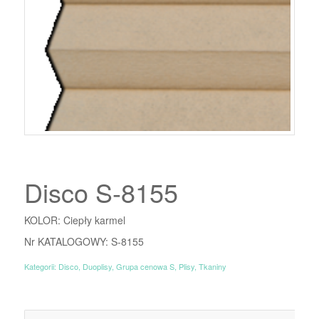
Disco S-8155
KOLOR: Ciepły karmel
Nr KATALOGOWY: S-8155
Kategorii:
Disco
,
Duoplisy
,
Grupa cenowa S
,
Plisy
,
Tkaniny