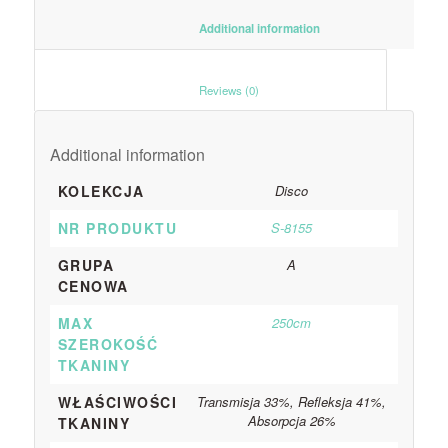
						Additional information					
						Reviews (0)					
Additional information
KOLEKCJA
Disco
NR PRODUKTU
S-8155
GRUPA
A
CENOWA
MAX
250cm
SZEROKOŚĆ
TKANINY
WŁAŚCIWOŚCI
Transmisja 33%, Refleksja 41%,
Absorpcja 26%
TKANINY