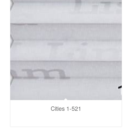
Cities 1-521