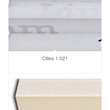
Cities 1-521