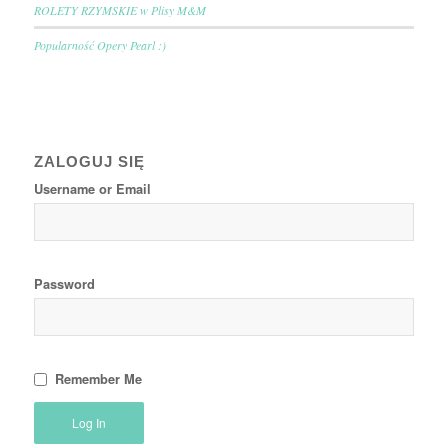
ROLETY RZYMSKIE w Plisy M&M
Popularność Opery Pearl :)
ZALOGUJ SIĘ
Username or Email
Password
Remember Me