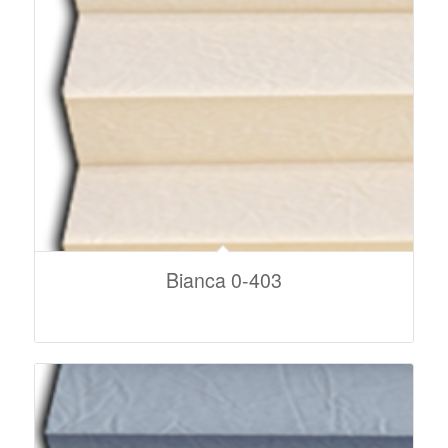
Bianca 0-403