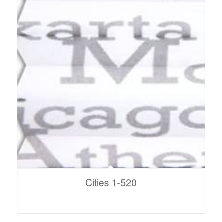
Cities 1-520