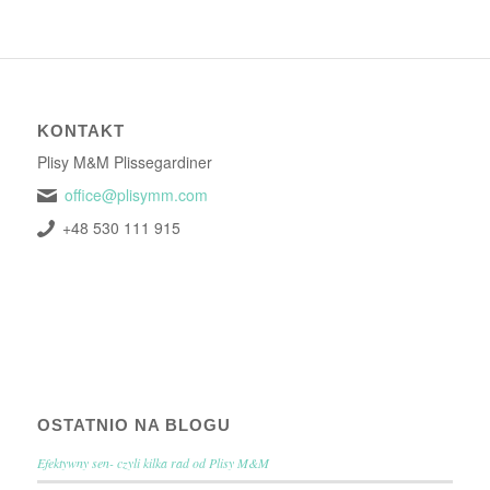
KONTAKT
Plisy M&M Plissegardiner
office@plisymm.com
+48 530 111 915
OSTATNIO NA BLOGU
Efektywny sen- czyli kilka rad od Plisy M&M