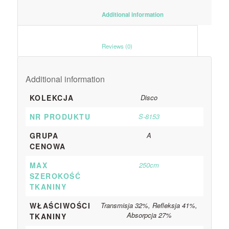
						Additional information					
						Reviews (0)					
Additional information
KOLEKCJA
Disco
NR PRODUKTU
S-8153
GRUPA
A
CENOWA
MAX
250cm
SZEROKOŚĆ
TKANINY
WŁAŚCIWOŚCI
Transmisja 32%, Refleksja 41%,
Absorpcja 27%
TKANINY