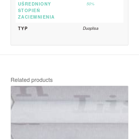
UŚREDNIONY
50%
STOPIEŃ
ZACIEMNIENIA
TYP
Duoplisa
Related products