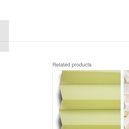
Disco Blackout A-9223
Related products