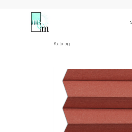
S
Katalog