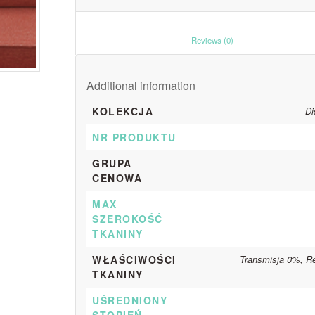
						Reviews (0)					
Additional information
KOLEKCJA
Di
NR PRODUKTU
GRUPA
CENOWA
MAX
SZEROKOŚĆ
TKANINY
WŁAŚCIWOŚCI
Transmisja 0%, R
TKANINY
UŚREDNIONY