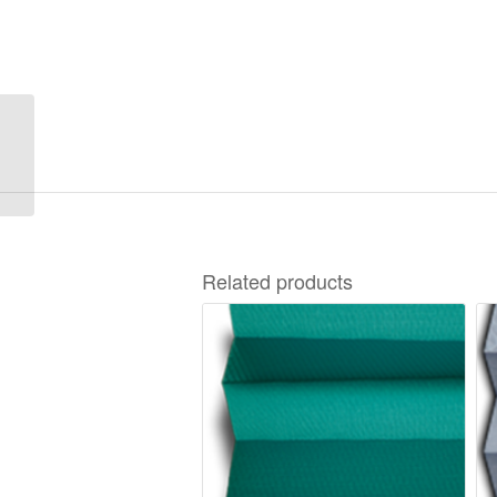
Disco Blackout A-9210
Related products