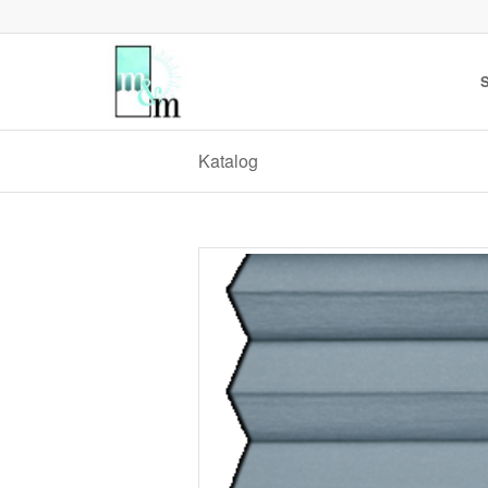
S
Katalog