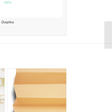
100%
Duoplisa