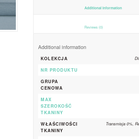
						Additiona
						Reviews (0)					
Additional information
KOLEKCJA
Di
NR PRODUKTU
GRUPA
CENOWA
MAX
SZEROKOŚĆ
TKANINY
WŁAŚCIWOŚCI
Transmisja 0%, R
TKANINY