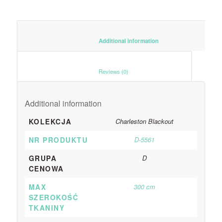
						Additional information					
						Reviews (0)					
Additional information
KOLEKCJA
Charleston Blackout
NR PRODUKTU
D-5561
GRUPA
D
CENOWA
MAX
300 cm
SZEROKOŚĆ
TKANINY