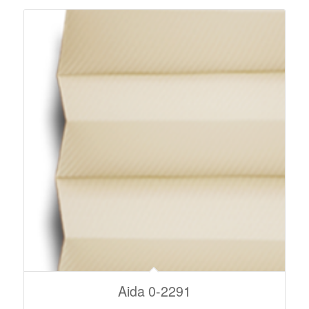
Aida 0-2291