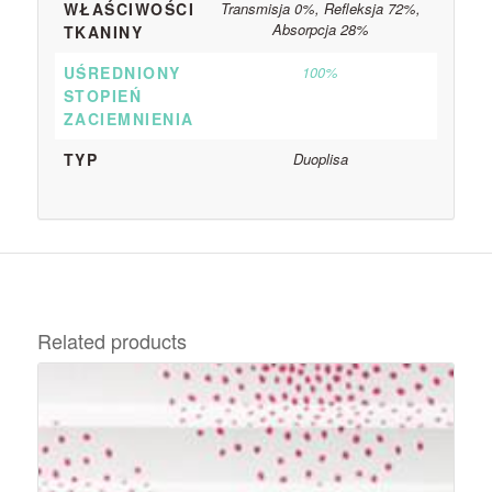
WŁAŚCIWOŚCI
Transmisja 0%, Refleksja 72%,
Absorpcja 28%
TKANINY
UŚREDNIONY
100%
STOPIEŃ
ZACIEMNIENIA
TYP
Duoplisa
Related products