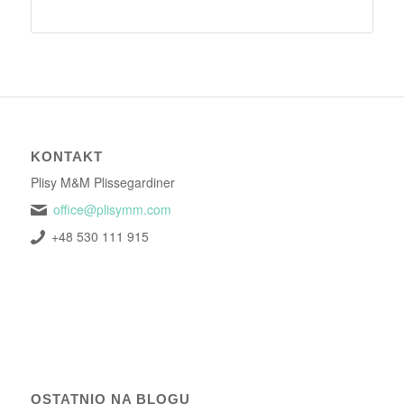
KONTAKT
Plisy M&M Plissegardiner
office@plisymm.com
+48 530 111 915
OSTATNIO NA BLOGU