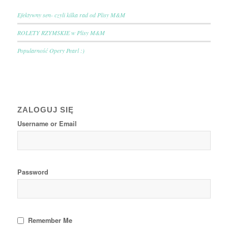
Efektywny sen- czyli kilka rad od Plisy M&M
ROLETY RZYMSKIE w Plisy M&M
Popularność Opery Pearl :)
ZALOGUJ SIĘ
Username or Email
Password
Remember Me