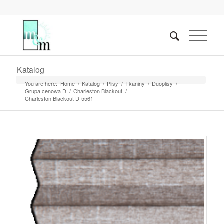
Katalog
You are here:
Home
/
Katalog
/
Plisy
/
Tkaniny
/
Duoplisy
/
Grupa cenowa D
/
Charleston Blackout
/
Charleston Blackout D-5561