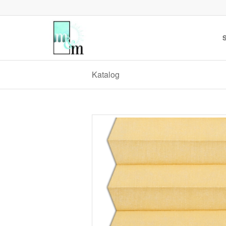
S
Katalog