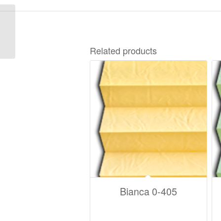
Canzone S-6723
Related products
Bianca 0-405