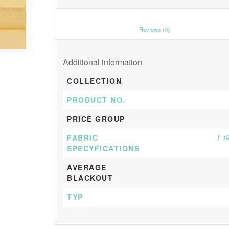
						Reviews (0)					
Additional information
COLLECTION
PRODUCT NO.
PRICE GROUP
FABRIC
T 1
SPECYFICATIONS
AVERAGE
BLACKOUT
TYP