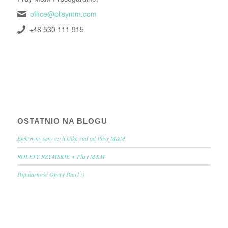
office@plisymm.com
+48 530 111 915
OSTATNIO NA BLOGU
Efektywny sen- czyli kilka rad od Plisy M&M
ROLETY RZYMSKIE w Plisy M&M
Popularność Opery Pearl :)