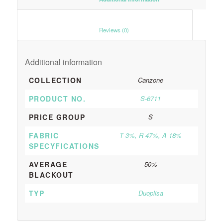
						Reviews (0)					
Additional information
COLLECTION
Canzone
PRODUCT NO.
S-6711
PRICE GROUP
S
FABRIC
T 3%, R 47%, A 18%
SPECYFICATIONS
AVERAGE
50%
BLACKOUT
TYP
Duoplisa