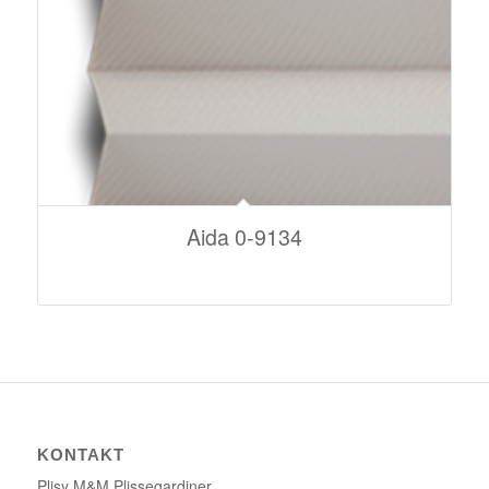
Aida 0-9134
KONTAKT
Plisy M&M Plissegardiner