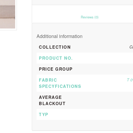
						Reviews (0)					
Additional information
COLLECTION
C
PRODUCT NO.
PRICE GROUP
FABRIC
T 0
SPECYFICATIONS
AVERAGE
BLACKOUT
TYP