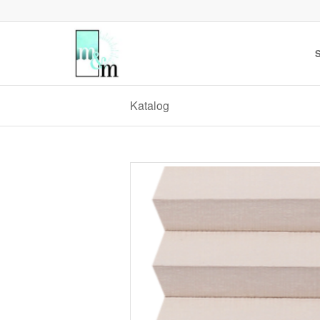
S
Katalog