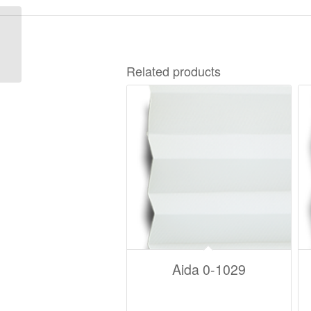
Canzone Blackout A-
6015
Related products
Aida 0-1029