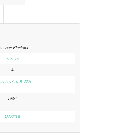
anzone Blackout
A-6016
A
%, R 67%, A 33%
100%
Duoplisa