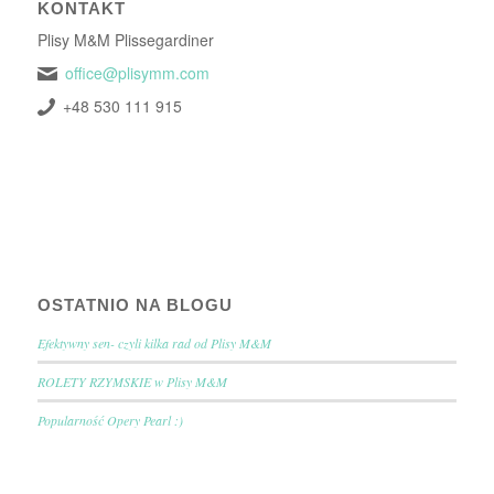
KONTAKT
Plisy M&M Plissegardiner
office@plisymm.com
+48 530 111 915
OSTATNIO NA BLOGU
Efektywny sen- czyli kilka rad od Plisy M&M
ROLETY RZYMSKIE w Plisy M&M
Popularność Opery Pearl :)