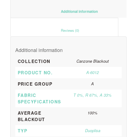
						Additional information					
						Reviews (0)					
Additional information
COLLECTION
Canzone Blackout
PRODUCT NO.
A-6012
PRICE GROUP
A
FABRIC
T 0%, R 67%, A 33%
SPECYFICATIONS
AVERAGE
100%
BLACKOUT
TYP
Duoplisa