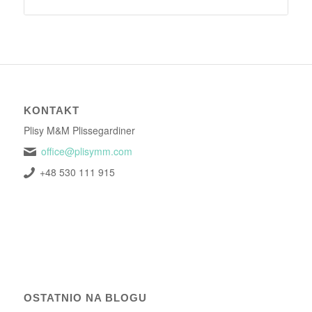
KONTAKT
Plisy M&M Plissegardiner
office@plisymm.com
+48 530 111 915
OSTATNIO NA BLOGU