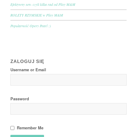
Efektywny sen- czyli kilka rad od Plisy M&M
ROLETY RZYMSKIE w Plisy M&M
Popularność Opery Pearl :)
ZALOGUJ SIĘ
Username or Email
Password
Remember Me