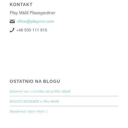
KONTAKT
Plisy M&M Plissegardiner
office@plisymm.com
+48 530 111 915
OSTATNIO NA BLOGU
Efektywny sen- czyli kilka rad od Plisy M&M
ROLETY RZYMSKIE w Plisy M&M
Popularność Opery Pearl :)