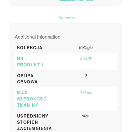
						Reviews (0)					
Additional information
KOLEKCJA
Bellagio
NR
2-1168
PRODUKTU
GRUPA
2
CENOWA
MAX
240 cm
SZEROKOŚĆ
TKANINY
UŚREDNIONY
50%
STOPIEŃ
ZACIEMNIENIA