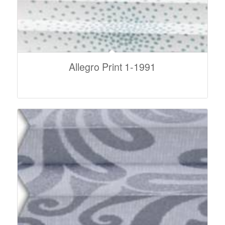
Allegro Print 1-1991