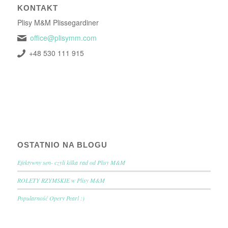
KONTAKT
Plisy M&M Plissegardiner
office@plisymm.com
+48 530 111 915
OSTATNIO NA BLOGU
Efektywny sen- czyli kilka rad od Plisy M&M
ROLETY RZYMSKIE w Plisy M&M
Popularność Opery Pearl :)