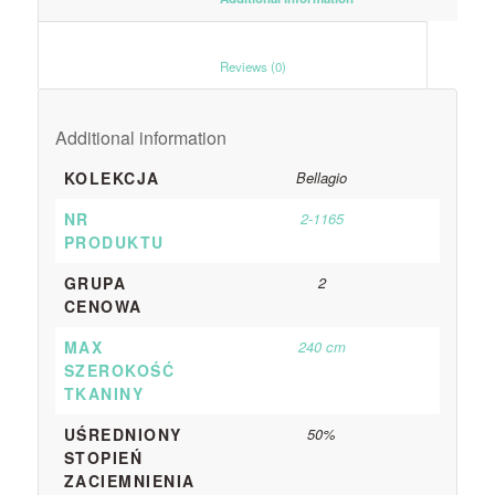
						Reviews (0)					
Additional information
KOLEKCJA
Bellagio
NR
2-1165
PRODUKTU
GRUPA
2
CENOWA
MAX
240 cm
SZEROKOŚĆ
TKANINY
UŚREDNIONY
50%
STOPIEŃ
ZACIEMNIENIA