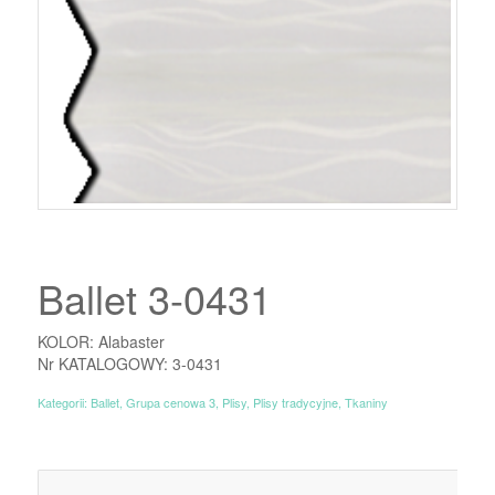
Ballet 3-0431
KOLOR: Alabaster
Nr KATALOGOWY: 3-0431
Kategorii:
Ballet
,
Grupa cenowa 3
,
Plisy
,
Plisy tradycyjne
,
Tkaniny