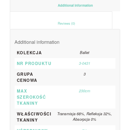
						Additional information					
						Reviews (0)					
Additional information
KOLEKCJA
Ballet
NR PRODUKTU
3-0431
GRUPA
3
CENOWA
MAX
230cm
SZEROKOŚĆ
TKANINY
WŁAŚCIWOŚCI
Transmisja 68%, Refleksja 32%,
Absorpcja 0%
TKANINY