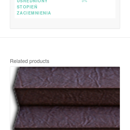
UŚREDNIONY
0%
STOPIEŃ
ZACIEMNIENIA
Related products